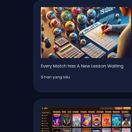
Every Match Has A New Lesson Waiting
5 hari yang lalu