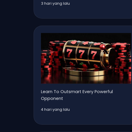
3 hari yang lalu
Learn To Outsmart Every Powerful
Opponent
4 hari yang lalu