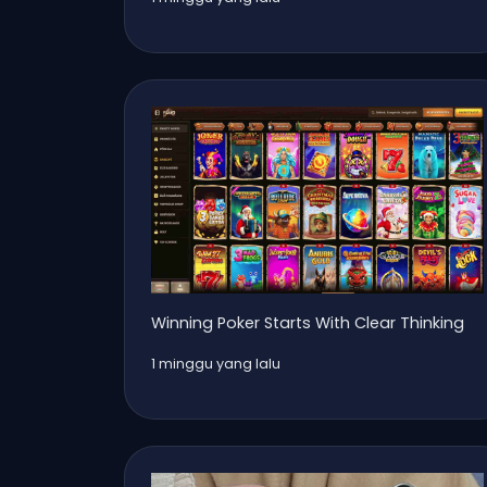
Winning Poker Starts With Clear Thinking
1 minggu yang lalu