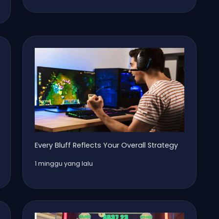
Every Bluff Reflects Your Overall Strategy
1 minggu yang lalu