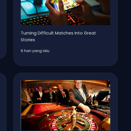
Turning Difficult Matches Into Great
Stories
6 hari yang lalu